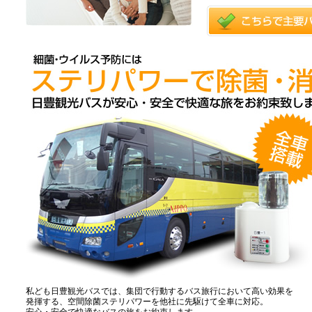
私ども日豊観光バスでは、集団で行動するバス旅行において高い効果を
発揮する、空間除菌ステリパワーを他社に先駆けて全車に対応。